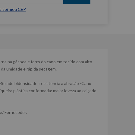
o sei meu CEP
na na gáspea e forro do cano em tecido com alto
 da umidade e rápida secagem.
-Solado bidensidade: resistencia a abrasão -Cano
queira plástica conformada: maior leveza ao calçado
e/ Fornecedor.