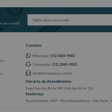
m seu e-mail!
Contato
Whatsapp:
(11) 2065-9002
nto
Televendas:
(11) 2065-9002
site@fermaquinas.com.br
es
Horário de Atendimento
Seg à Sex das 8h às 18h | Sáb das 8h às 12h
Endereço
Rua Auriverde, 1607 - Vila Independência - São Paulo 