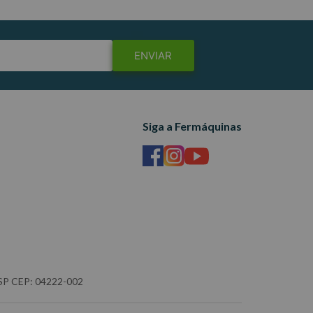
ENVIAR
Siga a Fermáquinas
- SP CEP: 04222-002