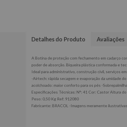
Detalhes do Produto
Avaliações
A Botina de proteção com fechamento em cadarço conf
poder de absorção. Biqueira plástica conformada e t
Ideal para administrativo, construção civil, serviços em 
-Airtech: rápida secagem e evaporação da umidade do 
acolchoado: maior conforto para os pés -Sobrepalmilh
Especificações Técnicas: N°: 41 Cor: Castor Altura d
Peso: 0,50 Kg Ref: 912080
Fabricante: BRACOL -Imagens meramente ilustrativas 