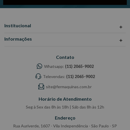
Institucional
Informações
Contato
Whatsapp:
(11) 2065-9002
Televendas:
(11) 2065-9002
site@fermaquinas.com.br
Horário de Atendimento
Seg à Sex das 8h às 18h | Sáb das 8h às 12h
Endereço
Rua Auriverde, 1607 - Vila Independência - São Paulo - SP