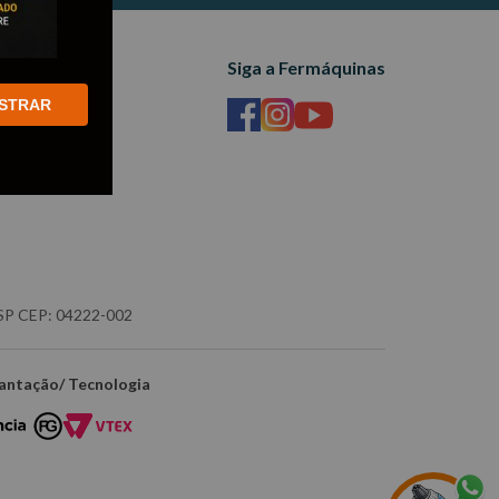
Siga a Fermáquinas
STRAR
- SP CEP: 04222-002
antação/ Tecnologia