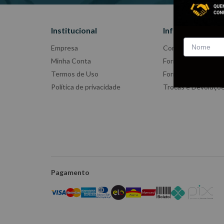
Institucional
Informações
Empresa
Como Comprar
Minha Conta
Formas de Pagame
Termos de Uso
Formas de Entrega
Política de privacidade
Trocas e Devoluçõ
Pagamento