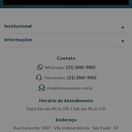
Institucional
Informações
Contato
Whatsapp:
(11) 2065-9002
Televendas:
(11) 2065-9002
site@fermaquinas.com.br
Horário de Atendimento
Seg à Sex das 8h às 18h | Sáb das 8h às 12h
Endereço
Rua Auriverde, 1607 - Vila Independência - São Paulo - SP