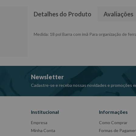
Detalhes do Produto
Avaliações
Medida: 18 pol Barra com ímã Para organização de fer
Newsletter
Cadastre-se e receba nossas novidades e promoções e
Institucional
Informações
Empresa
Como Comprar
Minha Conta
Formas de Pagame