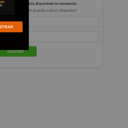
e produto não está disponível no momento
ro que me avisem quando estiver disponível
STRAR
ENVIAR