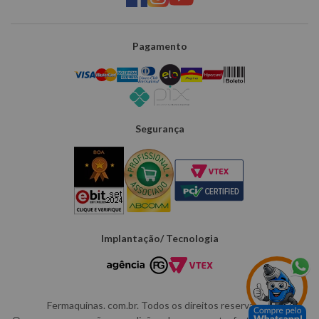
Pagamento
Segurança
Implantação/ Tecnologia
Fermaquinas. com.br. Todos os direitos reservados.