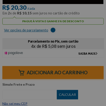
R$
20
,
30
/cada
Em
2
x de
R$
10
,
15
sem juros no cartão de crédito
PAGUE À VISTA E GANHE 5% DE DESCONTO
Ver opções de parcelamento
ADICIONAR AO CARRINHO
Não sei meu CEP