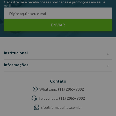
Cadastre-se e receba nossas novidades e promoções em seu e-
mail!
ENVIAR
Institucional
Informações
Contato
Whatsapp:
(11) 2065-9002
Televendas:
(11) 2065-9002
site@fermaquinas.com.br