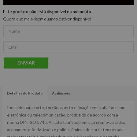
Este produto não está disponível no momento
Quero que me avisem quando estiver disponível
ENVIAR
Detalhes do Produto
Avaliações
Indicado para corte, torção, aperto e fixação em trabalhos com
eletrônica ou telecomunicação, produzido de acordo com a
norma DIN ISO 5745. Alicate fabricado em aço cromo-vanádio,
acabamento fosfatizado e polido, lâminas de corte temperadas,
mola retroativa a empenhadura em polipropileno e borracha