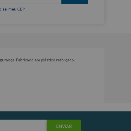
o sei meu CEP
segurança. Fabricado em plástico reforçado.
ENVIAR