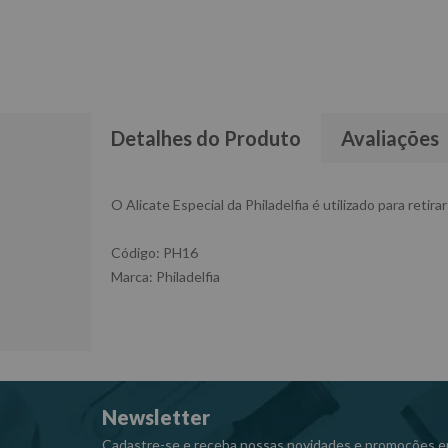
Detalhes do Produto
Avaliações
O Alicate Especial da Philadelfia é utilizado para reti
Código: PH16
Marca: Philadelfia
Newsletter
Cadastre-se e receba nossas novidades e promoções e