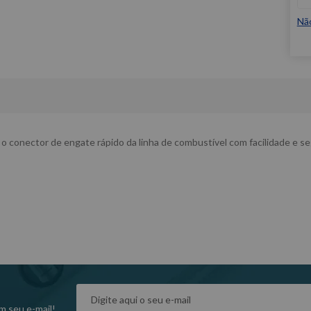
Nã
rar o conector de engate rápido da linha de combustível com facilidade e 
m seu e-mail!