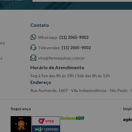
Contato
Whatsapp:
(11) 2065-9002
nto
Televendas:
(11) 2065-9002
site@fermaquinas.com.br
es
Horário de Atendimento
Seg à Sex das 8h às 18h | Sáb das 8h às 12h
Endereço
Rua Auriverde, 1607 - Vila Independência - São Paulo 
Segurança
Impl