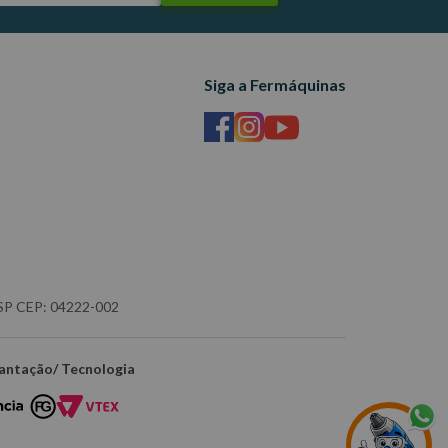
Siga a Fermáquinas
- SP CEP: 04222-002
antação/ Tecnologia