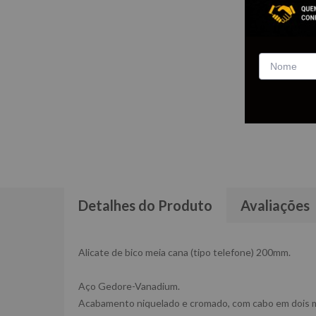
Detalhes do Produto
Avaliações
Alicate de bico meia cana (tipo telefone) 200mm.
Aço Gedore-Vanadium.
Acabamento niquelado e cromado, com cabo em dois m