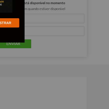
e produto não está disponível no momento
ro que me avisem quando estiver disponível
STRAR
ENVIAR