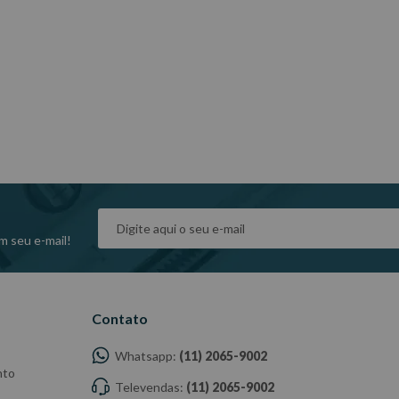
m seu e-mail!
Contato
Whatsapp:
(11) 2065-9002
nto
Televendas:
(11) 2065-9002