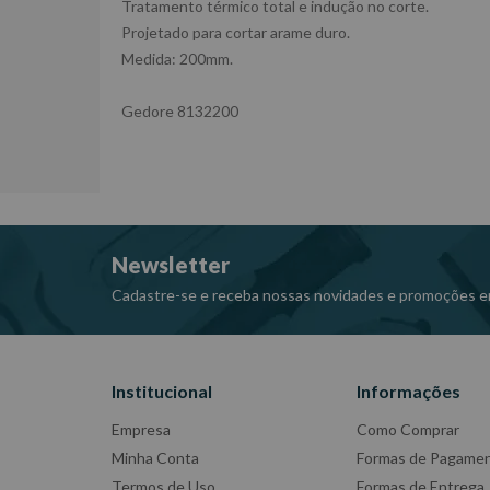
Tratamento térmico total e indução no corte.
Projetado para cortar arame duro.
Medida: 200mm.
Gedore 8132200
Newsletter
Cadastre-se e receba nossas novidades e promoções e
Institucional
Informações
Empresa
Como Comprar
Minha Conta
Formas de Pagame
Termos de Uso
Formas de Entrega