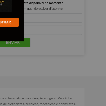
e produto não está disponível no momento
ro que me avisem quando estiver disponível
STRAR
ENVIAR
s, de artesanato e manutenção em geral. Versátil e
a de eletricistas, técnicos, mecânicos e hobbyistas.