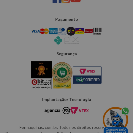
Pagamento
Segurança
Implantação/ Tecnologia
Fermaquinas. com.br. Todos os direitos reservados.