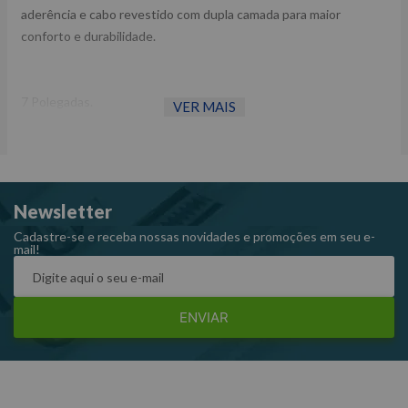
aderência e cabo revestido com dupla camada para maior
conforto e durabilidade.
7 Polegadas.
VER MAIS
Fornecedor: Stanley
Referência: 84274
Newsletter
Cadastre-se e receba nossas novidades e promoções em seu e-
mail!
ENVIAR