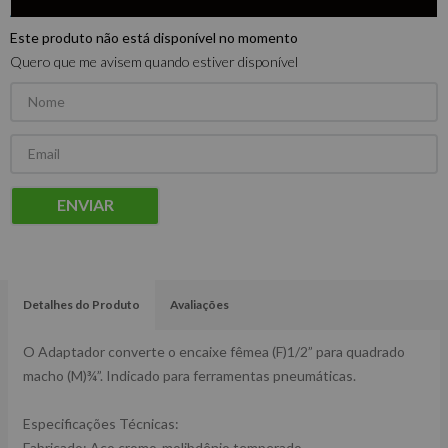
Este produto não está disponível no momento
Quero que me avisem quando estiver disponível
ENVIAR
Detalhes do Produto
Avaliações
O Adaptador converte o encaixe fêmea (F)1/2” para quadrado
macho (M)¾”. Indicado para ferramentas pneumáticas.
Especificações Técnicas:
Fabricado: Aço cromo-molibdênio temperado