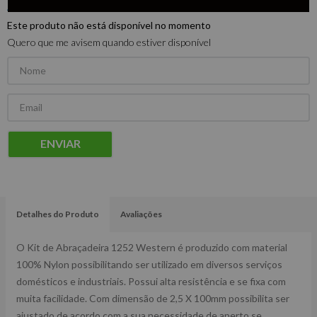
Este produto não está disponível no momento
Quero que me avisem quando estiver disponível
ENVIAR
Detalhes do Produto
Avaliações
O Kit de Abraçadeira 1252 Western é produzido com material
100% Nylon possibilitando ser utilizado em diversos serviços
domésticos e industriais. Possui alta resistência e se fixa com
muita facilidade. Com dimensão de 2,5 X 100mm possibilita ser
ajustado de acordo com a sua necessidade de aperto se