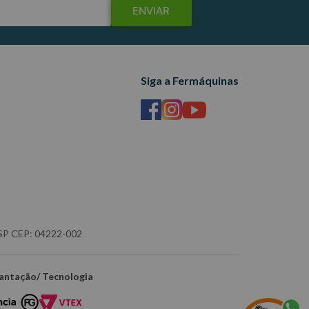
ENVIAR
Siga a Fermáquinas
- SP CEP: 04222-002
antação/ Tecnologia