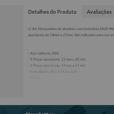
Detalhes do Produto
Avaliações
O Kit Abraçadeira de alumínio com borboleta 8628 We
ajustáveis de 14mm e 27mm. São indicadas para uso em 
- Aço carbono, ABS
- 3 Peças ajustáveis: 12 mm a 20 mm
- 3 Peças ajustáveis: 14 mm a 27 mm
- Embalagem: 18,1 x 14,5 x 1cm
- China
- W8628