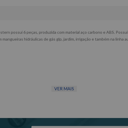
stern possui 6 peças, produzida com material aço carbono e ABS. Possu
mangueiras hidráulicas de gás glp, jardim, irrigação e também na linha 
VER MAIS