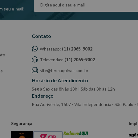
m seu e-mail!
Contato
Whatsapp:
(11) 2065-9002
nto
Televendas:
(11) 2065-9002
site@fermaquinas.com.br
es
Horário de Atendimento
Seg à Sex das 8h às 18h | Sáb das 8h às 12h
Endereço
Rua Auriverde, 1607 - Vila Independência - São Paulo 
Segurança
Impl