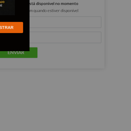
e produto não está disponível no momento
ro que me avisem quando estiver disponível
STRAR
ENVIAR