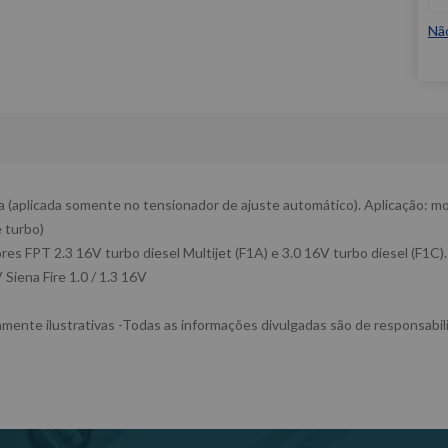
Nã
(aplicada somente no tensionador de ajuste automático). Aplicação: motore
e turbo)
ores FPT 2.3 16V turbo diesel Multijet (F1A) e 3.0 16V turbo diesel (F1C).
V Siena Fire 1.0 / 1.3 16V
ente ilustrativas -Todas as informações divulgadas são de responsabil