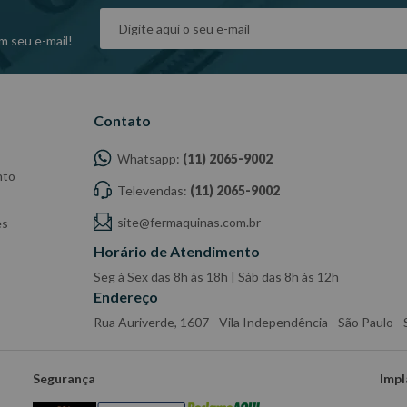
m seu e-mail!
Contato
Whatsapp:
(11) 2065-9002
nto
Televendas:
(11) 2065-9002
site@fermaquinas.com.br
es
Horário de Atendimento
Seg à Sex das 8h às 18h | Sáb das 8h às 12h
Endereço
Rua Auriverde, 1607 - Vila Independência - São Paulo 
Segurança
Impl