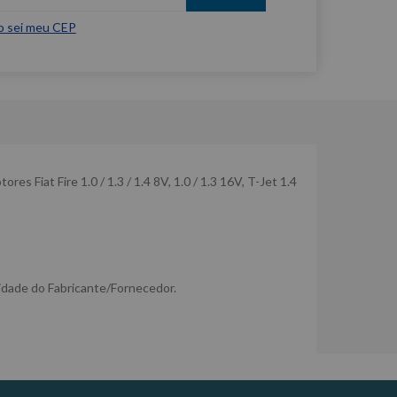
o sei meu CEP
s Fiat Fire 1.0 / 1.3 / 1.4 8V, 1.0 / 1.3 16V, T-Jet 1.4
idade do Fabricante/Fornecedor.