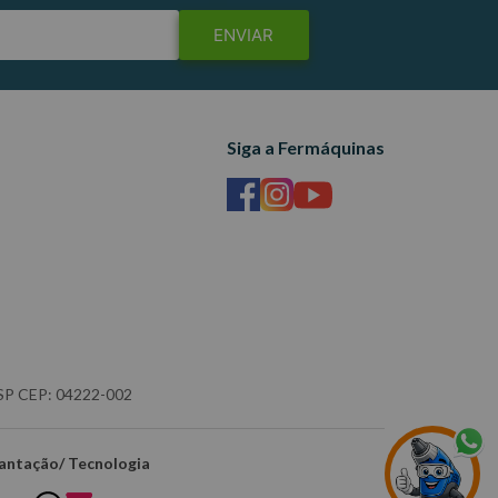
ENVIAR
Siga a Fermáquinas
- SP CEP: 04222-002
antação/ Tecnologia