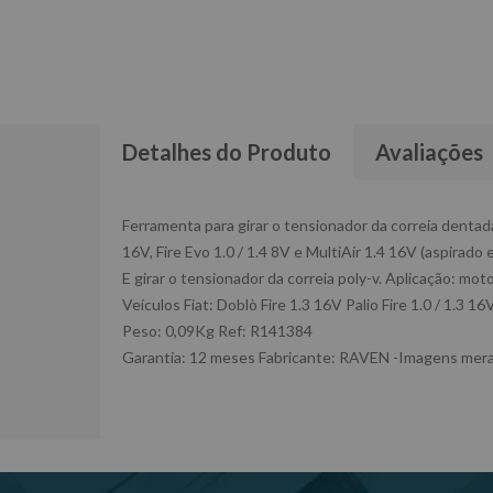
Detalhes do Produto
Avaliações
Ferramenta para girar o tensionador da correia dentada 
16V, Fire Evo 1.0 / 1.4 8V e MultiAir 1.4 16V (aspirado 
E girar o tensionador da correia poly-v. Aplicação: mot
Veículos Fiat: Doblò Fire 1.3 16V Palio Fire 1.0 / 1.3 16
Peso: 0,09Kg Ref: R141384
Garantia: 12 meses Fabricante: RAVEN -Imagens meram