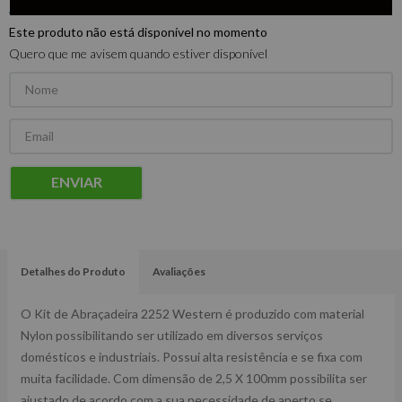
Este produto não está disponível no momento
Quero que me avisem quando estiver disponível
ENVIAR
Detalhes do Produto
Avaliações
O Kit de Abraçadeira 2252 Western é produzido com material
Nylon possibilitando ser utilizado em diversos serviços
domésticos e industriais. Possui alta resistência e se fixa com
muita facilidade. Com dimensão de 2,5 X 100mm possibilita ser
ajustado de acordo com a sua necessidade de aperto se