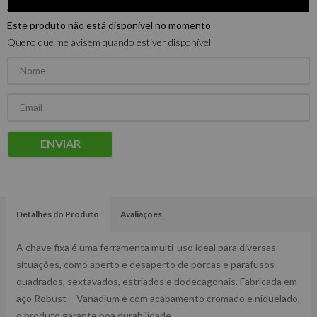
Este produto não está disponível no momento
Quero que me avisem quando estiver disponível
ENVIAR
Detalhes do Produto
Avaliações
A chave fixa é uma ferramenta multi-uso ideal para diversas
situações, como aperto e desaperto de porcas e parafusos
quadrados, sextavados, estriados e dodecagonais. Fabricada em
aço Robust – Vanadium e com acabamento cromado e niquelado,
o produto garante boa durabilidade.