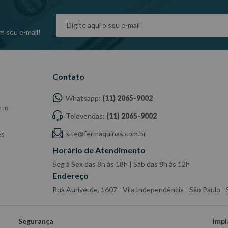
m seu e-mail!
Contato
Whatsapp:
(11) 2065-9002
nto
Televendas:
(11) 2065-9002
site@fermaquinas.com.br
es
Horário de Atendimento
Seg à Sex das 8h às 18h | Sáb das 8h às 12h
Endereço
Rua Auriverde, 1607 - Vila Independência - São Paulo 
Segurança
Impl