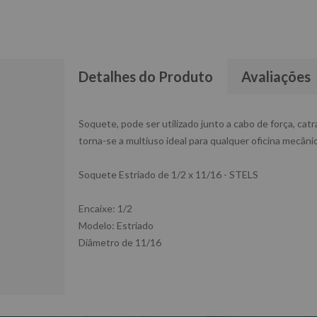
Detalhes do Produto
Avaliações
Soquete, pode ser utilizado junto a cabo de força, ca
torna-se a multiuso ideal para qualquer oficina mecânic
Soquete Estriado de 1/2 x 11/16 - STELS
Encaixe: 1/2
Modelo: Estriado
Diâmetro de 11/16