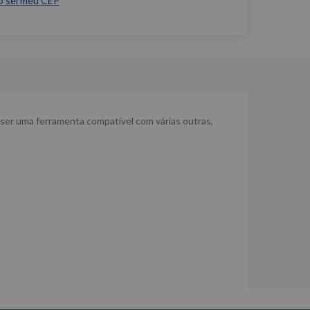
o sei meu CEP
r ser uma ferramenta compatível com várias outras,