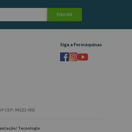
ENVIAR
Siga a Fermáquinas
- SP CEP: 04222-002
antação/ Tecnologia