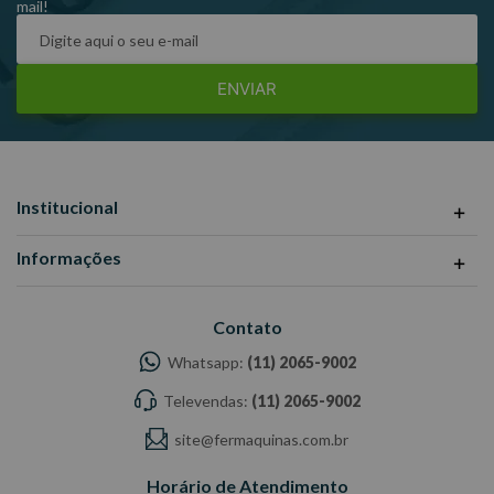
mail!
ENVIAR
Institucional
Informações
Contato
Whatsapp:
(11) 2065-9002
Televendas:
(11) 2065-9002
site@fermaquinas.com.br
Horário de Atendimento