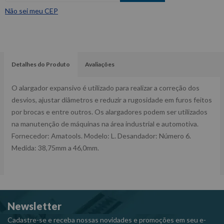
Não sei meu CEP
Detalhes do Produto
Avaliações
O alargador expansivo é utilizado para realizar a correção dos
desvios, ajustar diâmetros e reduzir a rugosidade em furos feitos
por brocas e entre outros. Os alargadores podem ser utilizados
na manutenção de máquinas na área industrial e automotiva.
Fornecedor: Amatools. Modelo: L. Desandador: Número 6.
Medida: 38,75mm a 46,0mm.
Newsletter
Cadastre-se e receba nossas novidades e promoções em seu e-